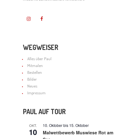
WEGWEISER
Alles über Paul
Mitmalen
Bestellen
Bilder
Neues
Impressum
PAUL AUF TOUR
10. Oktober
bis
15. Oktober
OKT.
10
Malwettbewerb Muswiese Rot am