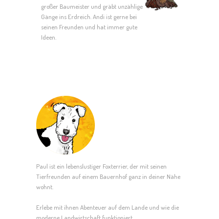
großer Baumeister und gräbt unzählige
Gänge ins Erdreich. Andi ist gerne bei
seinen Freunden und hat immer gute
Ideen.
Paul ist ein lebenslustiger Foxterrier, der mit seinen
Tierfreunden auf einem Bauernhof ganz in deiner Nähe
wohnt.
Erlebe mit ihnen Abenteuer auf dem Lande und wie die
moderne Landwirtschaft funktioniert.