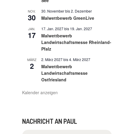
See
30. November
bis
2. Dezember
NOV.
30
Malwettbewerb GreenLive
17. Jan. 2027
bis
19. Jan. 2027
JAN.
17
Malwettbewerb
Landwirtschaftsmesse Rheinland-
Pfalz
2. März 2027
bis
4. März 2027
MÄRZ
2
Malwettbewerb
Landwirtschaftsmesse
Ostfriesland
Kalender anzeigen
NACHRICHT AN PAUL