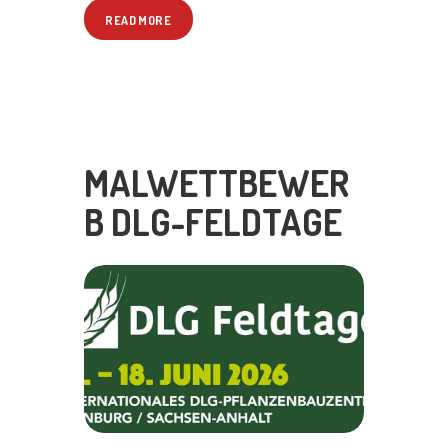
READ MORE
MALWETTBEWER
B DLG-FELDTAGE