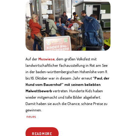
Auf der
Muswiese
, dem großen Volksfest mit
landwirtschaftlicher Fachausstellung in Rot am See
in der baden-württembergischen Hohenlohe vom 11.
bis 16. Oktober war in diesem Jahr erneut
“Paul, der
Hund vom Bauernhof” mit seinem beliebten
Malwettbewerb
vertreten. Hunderte Kids haben
wieder mitgemacht und tolle Bilder abgeliefert.
Damit haben sie auch die Chance, schöne Preise zu
gewinnen.
neues
READ MORE