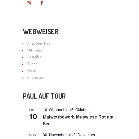
WEGWEISER
Alles über Paul
Mitmalen
Bestellen
Bilder
Neues
Impressum
PAUL AUF TOUR
10. Oktober
bis
15. Oktober
OKT.
10
Malwettbewerb Muswiese Rot am
See
30. November
bis
2. Dezember
NOV.