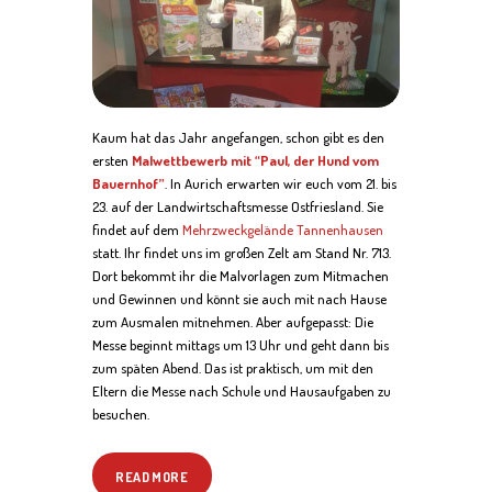
Kaum hat das Jahr angefangen, schon gibt es den
ersten
Malwettbewerb mit “Paul, der Hund vom
Bauernhof”
. In Aurich erwarten wir euch vom 21. bis
23. auf der Landwirtschaftsmesse Ostfriesland. Sie
findet auf dem
Mehrzweckgelände Tannenhausen
statt. Ihr findet uns im großen Zelt am Stand Nr. 713.
Dort bekommt ihr die Malvorlagen zum Mitmachen
und Gewinnen und könnt sie auch mit nach Hause
zum Ausmalen mitnehmen. Aber aufgepasst: Die
Messe beginnt mittags um 13 Uhr und geht dann bis
zum späten Abend. Das ist praktisch, um mit den
Eltern die Messe nach Schule und Hausaufgaben zu
besuchen.
READ MORE