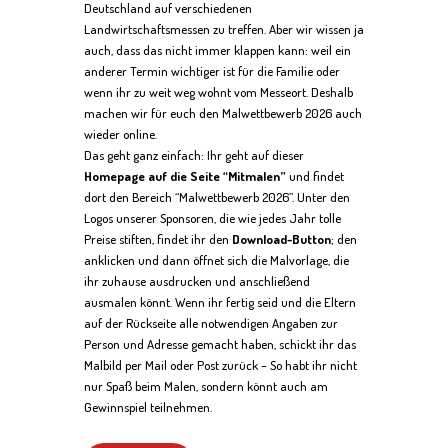
Deutschland auf verschiedenen
Landwirtschaftsmessen zu treffen. Aber wir wissen ja
auch, dass das nicht immer klappen kann: weil ein
anderer Termin wichtiger ist für die Familie oder
wenn ihr zu weit weg wohnt vom Messeort. Deshalb
machen wir für euch den Malwettbewerb 2026 auch
wieder online.
Das geht ganz einfach: Ihr geht auf dieser
Homepage auf die Seite “Mitmalen”
und findet
dort den Bereich “Malwettbewerb 2026”. Unter den
Logos unserer Sponsoren, die wie jedes Jahr tolle
Preise stiften, findet ihr den
Download-Button
; den
anklicken und dann öffnet sich die Malvorlage, die
ihr zuhause ausdrucken und anschließend
ausmalen könnt. Wenn ihr fertig seid und die Eltern
auf der Rückseite alle notwendigen Angaben zur
Person und Adresse gemacht haben, schickt ihr das
Malbild per Mail oder Post zurück – So habt ihr nicht
nur Spaß beim Malen, sondern könnt auch am
Gewinnspiel teilnehmen.