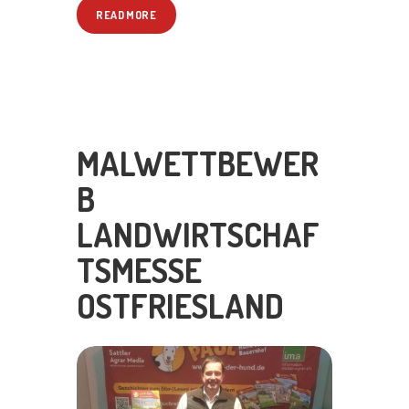
READ MORE
MALWETTBEWER
B
LANDWIRTSCHAF
TSMESSE
OSTFRIESLAND