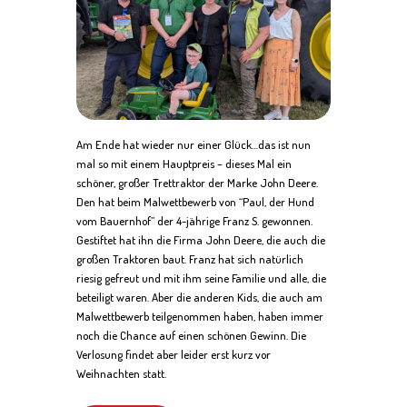
Am Ende hat wieder nur einer Glück…das ist nun
mal so mit einem Hauptpreis – dieses Mal ein
schöner, großer Trettraktor der Marke John Deere.
Den hat beim Malwettbewerb von “Paul, der Hund
vom Bauernhof” der 4-jährige Franz S. gewonnen.
Gestiftet hat ihn die Firma John Deere, die auch die
großen Traktoren baut. Franz hat sich natürlich
riesig gefreut und mit ihm seine Familie und alle, die
beteiligt waren. Aber die anderen Kids, die auch am
Malwettbewerb teilgenommen haben, haben immer
noch die Chance auf einen schönen Gewinn. Die
Verlosung findet aber leider erst kurz vor
Weihnachten statt.