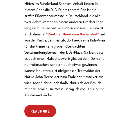
Mitten im Bundesland Sachsen-Anhalt finden in
diesem Jahr die DLG-Feldtage statt. Das ist die
größte Pflanzenbaumesse in Deutschland, die alle
zwei Jahre immer an einem anderen Ort drei Tage
lang ihr zuhause hat. Wie schon vor zwei Jahren ist
auch diesmal
“Paul, der Hund vom Bauernhof”
mit
von der Partie, denn es gibt dort auch eine Kids-Area
für die Kleinen am großen überdachten
Versammlungsbereich, der DLG-Plaza. Na klar, dass
es auch einen Malwettbewerb gibt, bei dem Du nicht
nur mitmachen, sondern auch etwas gewinnen
kannst. Hauptpreis ist übrigens ein Trettraktor der
Marke John Deere, der zum Ende der Messe verlost
wird. Aber nicht nur deshalb lohnt sich der Besuch
mit der Familie. Die Messe ist täglich von 9 bis 18 Uhr.
Also kommt vorbei!
READ MORE