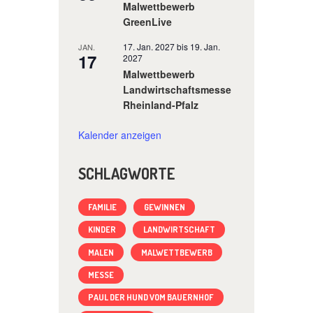
Malwettbewerb
GreenLive
17. Jan. 2027
bis
19. Jan.
JAN.
17
2027
Malwettbewerb
Landwirtschaftsmesse
Rheinland-Pfalz
Kalender anzeigen
SCHLAGWORTE
FAMILIE
GEWINNEN
KINDER
LANDWIRTSCHAFT
MALEN
MALWETTBEWERB
MESSE
PAUL DER HUND VOM BAUERNHOF