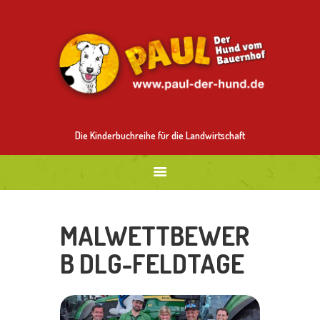
ALLES ÜBER PAUL
MITMALEN
BESTELLEN
BILDER
NEUES
Die Kinderbuchreihe für die Landwirtschaft
MALWETTBEWER
B DLG-FELDTAGE