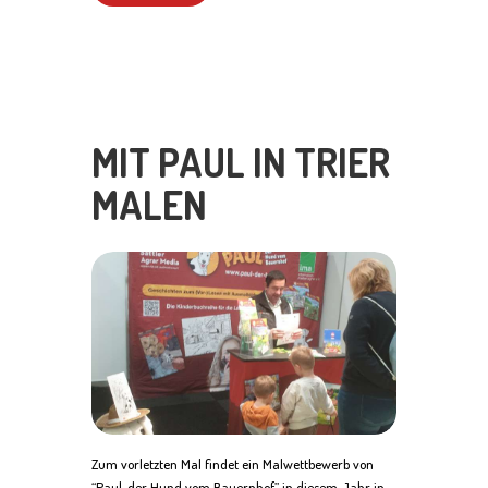
MIT PAUL IN TRIER
MALEN
Zum vorletzten Mal findet ein Malwettbewerb von
“Paul, der Hund vom Bauernhof” in diesem Jahr in