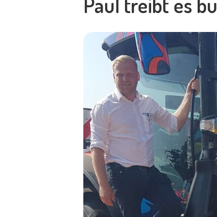
Paul treibt es b