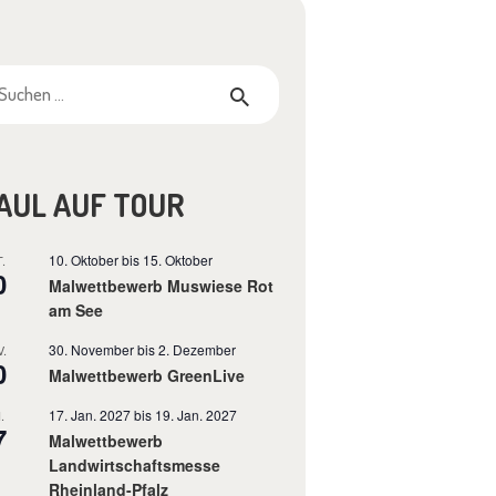
chen
ch:
10. Oktober
bis
15. Oktober
.
0
Malwettbewerb Muswiese Rot
am See
30. November
bis
2. Dezember
.
0
Malwettbewerb GreenLive
17. Jan. 2027
bis
19. Jan. 2027
.
7
Malwettbewerb
Landwirtschaftsmesse
Rheinland-Pfalz