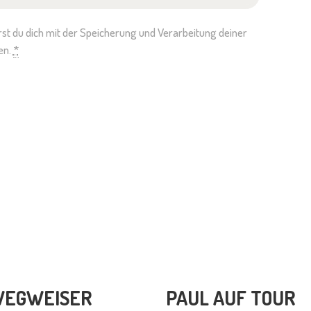
rst du dich mit der Speicherung und Verarbeitung deiner
en.
*
EGWEISER
PAUL AUF TOUR