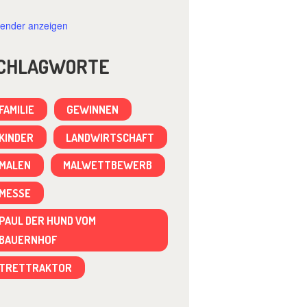
lender anzeigen
CHLAGWORTE
FAMILIE
GEWINNEN
KINDER
LANDWIRTSCHAFT
MALEN
MALWETTBEWERB
MESSE
PAUL DER HUND VOM
BAUERNHOF
TRETTRAKTOR