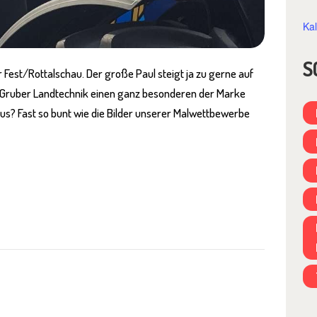
Ka
S
est/Rottalschau. Der große Paul steigt ja zu gerne auf
n Gruber Landtechnik einen ganz besonderen der Marke
aus? Fast so bunt wie die Bilder unserer Malwettbewerbe