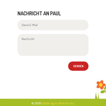
NACHRICHT AN PAUL
© 2026
Sattler Agrar Media
|
i.m.a.