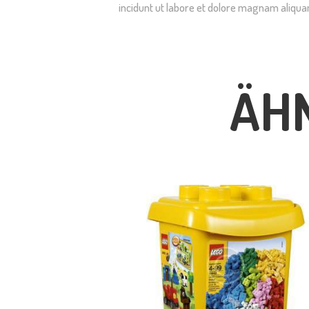
incidunt ut labore et dolore magnam aliqu
ÄH