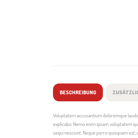
BESCHREIBUNG
ZUSÄTZLI
Voluptatem accusantium doloremque laudanti
explicabo. Nemo enim ipsam voluptatem quia
sequi nesciunt. Neque porro quisquam est, 