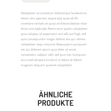
Voluptatem accusantium doloremque laudantium,
totam rem aperiam, eaque ipsa quae ab illo
inventore veritatis et quasi architecto beatae vitae
dicta sunt explicabo. Nemo enim ipsam voluptatem
quia voluptas sit aspernatur aut odit aut fugit, sed
quia consequuntur magni dolores eos qui ratione
voluptatem sequi nesciunt. Neque porro quisquam
est, qui dolorem ipsum quia dolor sit amet,
consectetur, adipisci velit, sed quia non numquam
eius modi tempora incidunt ut labore et dolore
magnam aliquam quaerat voluptatem.
ÄHNLICHE
PRODUKTE