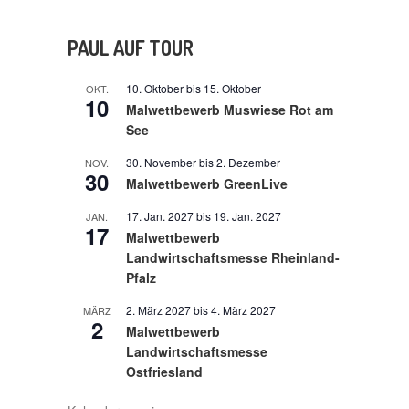
PAUL AUF TOUR
10. Oktober
bis
15. Oktober
OKT.
10
Malwettbewerb Muswiese Rot am
See
30. November
bis
2. Dezember
NOV.
30
Malwettbewerb GreenLive
17. Jan. 2027
bis
19. Jan. 2027
JAN.
17
Malwettbewerb
Landwirtschaftsmesse Rheinland-
Pfalz
2. März 2027
bis
4. März 2027
MÄRZ
2
Malwettbewerb
Landwirtschaftsmesse
Ostfriesland