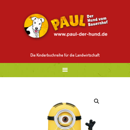
ALLES ÜBER PAUL
MITMALEN
BESTELLEN
BILDER
NEUES
Die Kinderbuchreihe für die Landwirtschaft